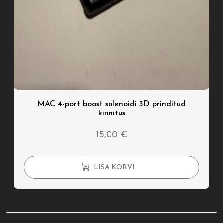
MAC 4-port boost solenoidi 3D prinditud
kinnitus
15,00
€
LISA KORVI