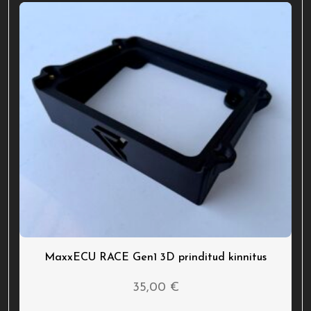
MaxxECU RACE Gen1 3D prinditud kinnitus
35,00
€