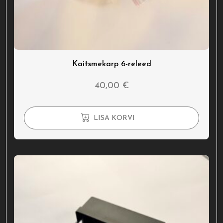
Kaitsmekarp 6-releed
40,00
€
LISA KORVI