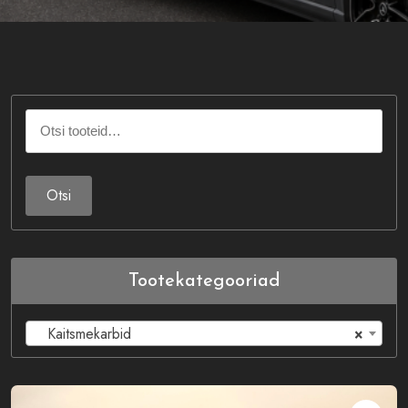
Otsi:
Otsi
Tootekategooriad
Kaitsmekarbid
×