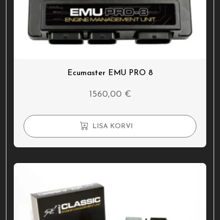
Ecumaster EMU PRO 8
1560,00
€
LISA KORVI