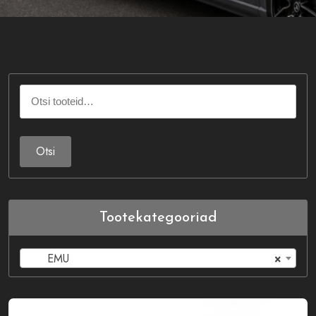
Otsi:
Otsi
Tootekategooriad
EMU
×