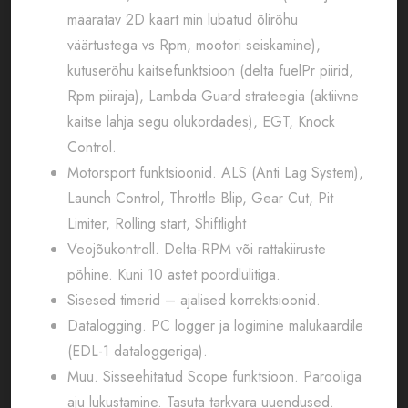
määratav 2D kaart min lubatud õlirõhu
väärtustega vs Rpm, mootori seiskamine),
kütuserõhu kaitsefunktsioon (delta fuelPr piirid,
Rpm piiraja), Lambda Guard strateegia (aktiivne
kaitse lahja segu olukordades), EGT, Knock
Control.
Motorsport funktsioonid. ALS (Anti Lag System),
Launch Control, Throttle Blip, Gear Cut, Pit
Limiter, Rolling start, Shiftlight
Veojõukontroll. Delta-RPM või rattakiiruste
põhine. Kuni 10 astet pöördlülitiga.
Sisesed timerid – ajalised korrektsioonid.
Datalogging. PC logger ja logimine mälukaardile
(EDL-1 dataloggeriga).
Muu. Sisseehitatud Scope funktsioon. Parooliga
aju lukustamine. Tasuta tarkvara uuendused.