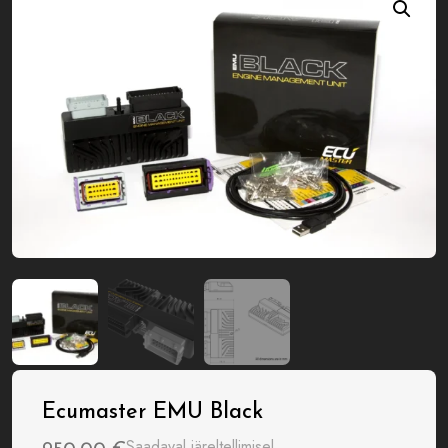
Ecumaster EMU Black
Saadaval järeltellimisel