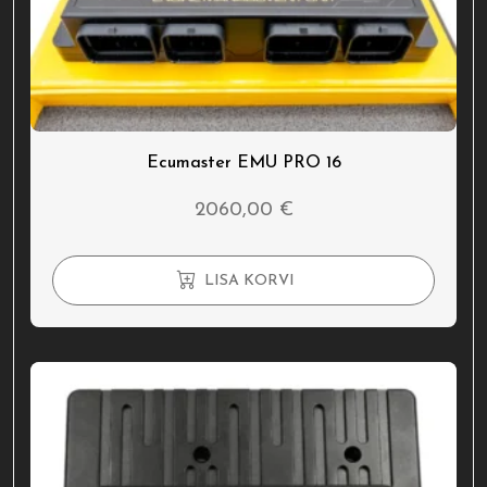
Ecumaster EMU PRO 16
2060,00
€
LISA KORVI